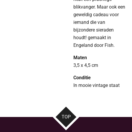
blikvanger. Maar ook een
geweldig cadeau voor
iemand die van
bijzondere sieraden
houdt! gemaakt in
Engeland door Fish.
Maten
3,5 x 4,5 cm
Conditie
In mooie vintage staat
TOP