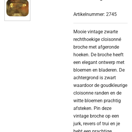
Artikelnummer:
2745
Mooie vintage zwarte
rechthoekige cloisonné
broche met afgeronde
hoeken. De broche heeft
een elegant ontwerp met
bloemen en bladeren. De
achtergrond is zwart
waardoor de goudkleurige
cloisonne randen en de
witte bloemen prachtig
afsteken. Pin deze
vintage broche op een
jurk, revers of trui en je
hebt een prachtige