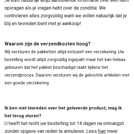
Je kunt natuurlijk altijd aanvullende informatie over een item
opvragen als je vragen hebt over de conditie. We
controleren alles zorgvuldig want we willen natuurlijk dat je
blij en tevreden bent met je aankoop!
Waarom zijn de verzendkosten hoog?
Wij versturen de pakketten altijd inclusief een verzekering. Uw
bestelling wordt altijd zorgvuldig ingepakt maar het kan helaas
gebeuren dat het pakket beschadigd raakt tijdens het
verzendproces. Daarom versturen wij de gekochte artikelen met
een goede verzekering.
Ik ben niet tevreden over het geleverde product, mag ik
het terug sturen?
U heeft het recht uw bestelling tot 14 dagen na ontvangst
zonder opgave van reden te annuleren. Lees
hier
meer