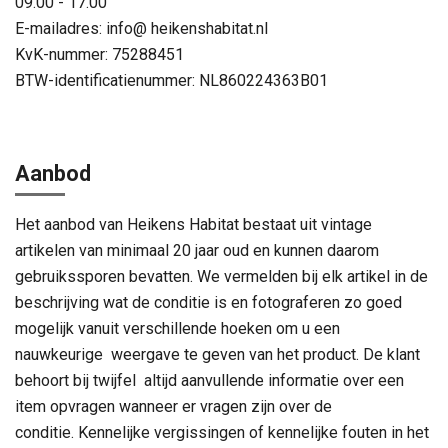
09.00 - 17.00
E-mailadres: info@ heikenshabitat.nl
KvK-nummer: 75288451
BTW-identificatienummer: NL860224363B01
Aanbod
Het aanbod van Heikens Habitat bestaat uit vintage
artikelen van minimaal 20 jaar oud en kunnen daarom
gebruikssporen bevatten. We vermelden bij elk artikel in de
beschrijving wat de conditie is en fotograferen zo goed
mogelijk vanuit verschillende hoeken om u een
nauwkeurige weergave te geven van het product.
De klant
behoort bij twijfel altijd aanvullende informatie over een
item opvragen wanneer er vragen zijn over de
conditie.
Kennelijke vergissingen of kennelijke fouten in het