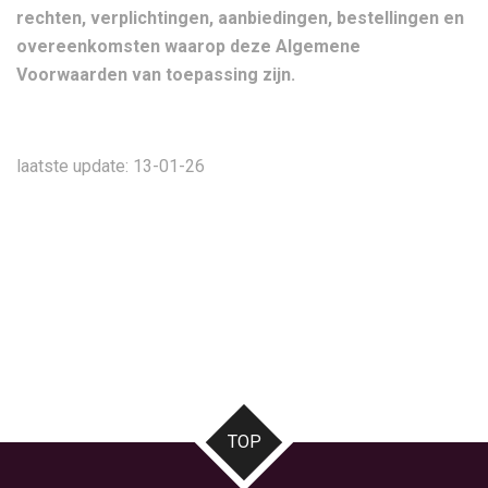
rechten, verplichtingen, aanbiedingen, bestellingen en
overeenkomsten waarop deze Algemene
Voorwaarden van toepassing zijn.
laatste update: 13-01-26
TOP