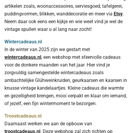
artikelen zoals, woonaccessoires, serviesgoed, tafelgerei,
puddingvormen, blikken, wanddecoratie en meer via
Etsy
.
Neem daar ook eens een kijkje en wie weet vind je wel de
vintage spullen waar u al lang naar zocht!
Wintercadeaus.nl
In de winter van 2025 zijn we gestart met
wintercadeaus.nl
, een webshop met sfeervolle cadeaus
voor de donkere maanden van het jaar. Hier vind je
zorgvuldig samengestelde wintercadeaus zoals
ambachtelijke Glühweinkruiden, geurkaarsen en kaarsen in
knusse vintage kandelaartjes. Kleine cadeaus die warmte
en gezelligheid brengen, mooi verpakt en klaar om iemand,
of jezelf, een fijn wintermoment te bezorgen.
Troostcadeaus.nl
Daarnaast werken we aan de opbouw van
troostcadeaus.nl
. Deze webshop zal zich richten op