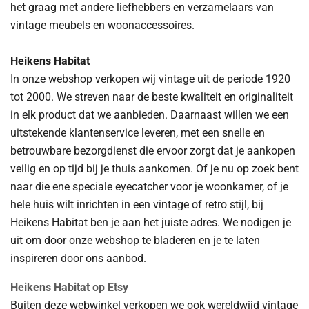
het graag met andere liefhebbers en verzamelaars van
vintage meubels en woonaccessoires.
Heikens Habitat
In onze webshop verkopen wij vintage uit de periode 1920
tot 2000. We streven naar de beste kwaliteit en originaliteit
in elk product dat we aanbieden. Daarnaast willen we een
uitstekende klantenservice leveren, met een snelle en
betrouwbare bezorgdienst die ervoor zorgt dat je aankopen
veilig en op tijd bij je thuis aankomen. Of je nu op zoek bent
naar die ene speciale eyecatcher voor je woonkamer, of je
hele huis wilt inrichten in een vintage of retro stijl, bij
Heikens Habitat ben je aan het juiste adres. We nodigen je
uit om door onze webshop te bladeren en je te laten
inspireren door ons aanbod.
Heikens Habitat op Etsy
Buiten deze webwinkel verkopen we ook wereldwijd vintage