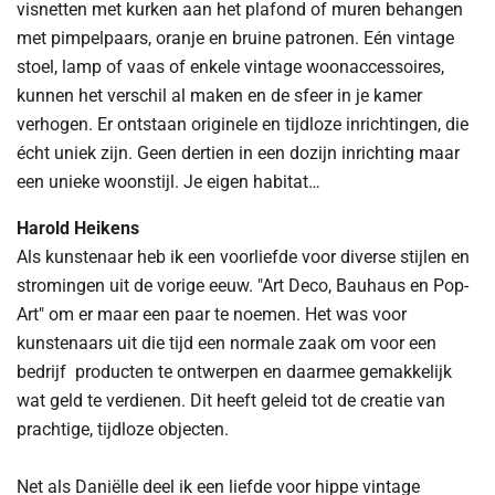
visnetten met kurken aan het plafond of muren behangen
met pimpelpaars, oranje en bruine patronen. Eén vintage
stoel, lamp of vaas of enkele vintage woonaccessoires,
kunnen het verschil al maken en de sfeer in je kamer
verhogen. Er ontstaan originele en tijdloze inrichtingen, die
écht uniek zijn. Geen dertien in een dozijn inrichting maar
een unieke woonstijl. Je eigen habitat…
Harold Heikens
Als kunstenaar heb ik een voorliefde voor diverse stijlen en
stromingen uit de vorige eeuw. "Art Deco, Bauhaus en Pop-
Art" om er maar een paar te noemen. Het was voor
kunstenaars uit die tijd een normale zaak om voor een
bedrijf producten te ontwerpen en daarmee gemakkelijk
wat geld te verdienen. Dit heeft geleid tot de creatie van
prachtige, tijdloze objecten.
Net als Daniëlle deel ik een liefde voor hippe vintage