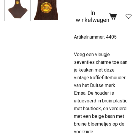
In
winkelwagen
Artikelnummer:
4405
Voeg een vleugje
seventies charme toe aan
je keuken met deze
vintage koffiefilterhouder
van het Duitse merk
Emsa. De houder is
uitgevoerd in bruin plastic
met houtlook, en versierd
met een beige baan met
bruine bloemetjes op de
voorzijde.