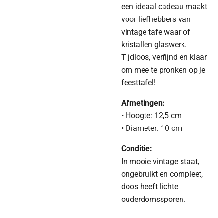
een ideaal cadeau maakt
voor liefhebbers van
vintage tafelwaar of
kristallen glaswerk.
Tijdloos, verfijnd en klaar
om mee te pronken op je
feesttafel!
Afmetingen:
• Hoogte: 12,5 cm
• Diameter: 10 cm
Conditie:
In mooie vintage staat,
ongebruikt en compleet,
doos heeft lichte
ouderdomssporen.