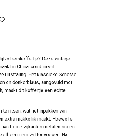
ijlvol reiskoffertje? Deze vintage
emaakt in China, combineert
oze uitstraling. Het klassieke Schotse
roen en donkerblauw, aangevuld met
t, maakt dit koffertje een echte
n te ritsen, wat het inpakken van
n extra makkelijk maakt. Hoewel er
er aan beide zijkanten metalen ringen
 zelf een riem wil toevoegen. Na