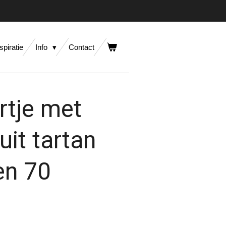
spiratie
Info
Contact
rtje met
uit tartan
en 70