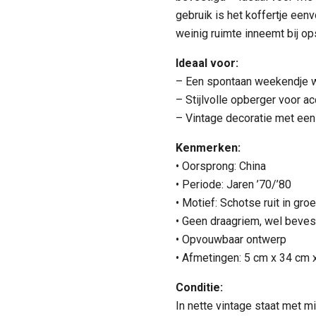
gebruik is het koffertje een
weinig ruimte inneemt bij op
Ideaal voor:
– Een spontaan weekendje 
– Stijlvolle opberger voor a
– Vintage decoratie met een 
Kenmerken:
• Oorsprong: China
• Periode: Jaren ’70/’80
• Motief: Schotse ruit in gro
• Geen draagriem, wel beves
• Opvouwbaar ontwerp
• Afmetingen: 5 cm x 34 cm 
Conditie:
In nette vintage staat met 