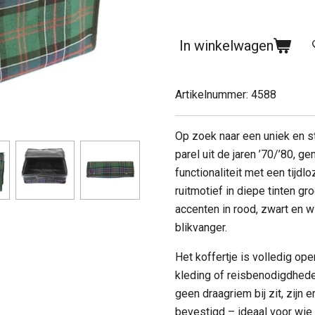
In winkelwagen
Artikelnummer:
4588
Op zoek naar een uniek en st
parel uit de jaren ’70/’80, g
functionaliteit met een tijdl
ruitmotief in diepe tinten g
accenten in rood, zwart en wi
blikvanger.
Het koffertje is volledig ope
kleding of reisbenodigdhede
geen draagriem bij zit, zijn 
bevestigd – ideaal voor wie