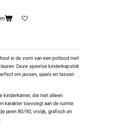
en
 hout in de vorm van een potlood met
 kleuren. Deze speelse kinderkapstok
perfect om jassen, sjaals en tassen
 kinderkamer, die niet alleen
en karakter toevoegt aan de ruimte.
e jaren 80/90, vrolijk, grafisch en
.