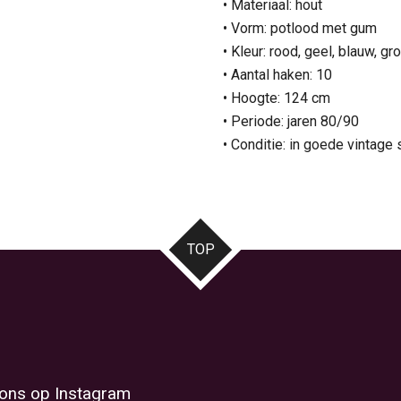
• Materiaal: hout
• Vorm: potlood met gum
• Kleur: rood, geel, blauw, gr
• Aantal haken: 10
• Hoogte: 124 cm
• Periode: jaren 80/90
• Conditie: in goede vintage
TOP
 ons op Instagram