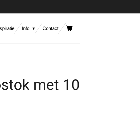
spiratie
Info
Contact
pstok met 10