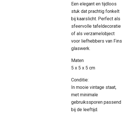
Een elegant en tijdloos
stuk dat prachtig fonkelt
bij kaarslicht. Perfect als
sfeervolle tafeldecoratie
of als verzamelobject
voor liefhebbers van Fins
glaswerk.
Maten
5 x 5 x 5 cm
Conditie:
In mooie vintage staat,
met minimale
gebruikssporen passend
bij de leeftijd.