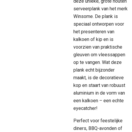
deze unieke, grote houten
serveerplank van het merk
Winsome. De plank is
speciaal ontworpen voor
het presenteren van
kalkoen of kip en is
voorzien van praktische
gleuven om vleessappen
op te vangen. Wat deze
plank echt bijzonder
maakt, is de decoratieve
kop en staart van robuust
aluminium in de vorm van
een kalkoen – een echte
eyecatcher!
Perfect voor feestelijke
diners, BBQ-avonden of