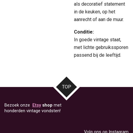
als decoratief statement
in de keuken, op het
aanrecht of aan de muur.
Conditie:
In goede vintage staat,
met lichte gebruikssporen
passend bij de leeftijd.
TOP
Bezoek onze
Etsy
shop
met
honderden vintage vondsten!
Volg ons op Instagram